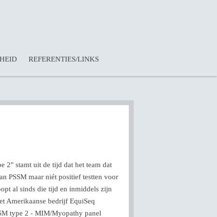
KHEID
REFERENTIES/LINKS
" stamt uit de tijd dat het team dat
 PSSM maar niét positief testten voor
 al sinds die tijd en inmiddels zijn
et Amerikaanse bedrijf EquiSeq
"PSSM type 2 - MIM/Myopathy panel