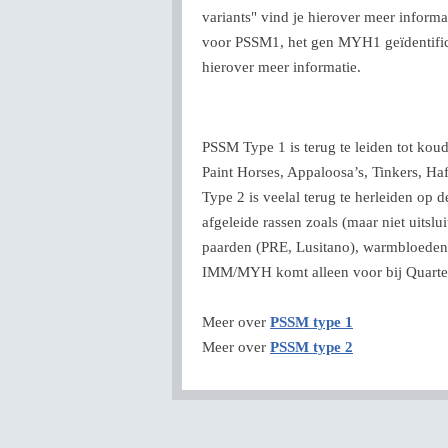
variants" vind je hierover meer inform
voor PSSM1, het gen MYH1 geïdentifi
hierover meer informatie.
PSSM Type 1 is terug te leiden tot kou
Paint Horses, Appaloosa’s, Tinkers, H
Type 2 is veelal terug te herleiden op
afgeleide rassen zoals (maar niet uitsl
paarden (PRE, Lusitano), warmbloeden,
IMM/MYH komt alleen voor bij Quarter 
Meer over
PSSM type 1
Meer over
PSSM type 2