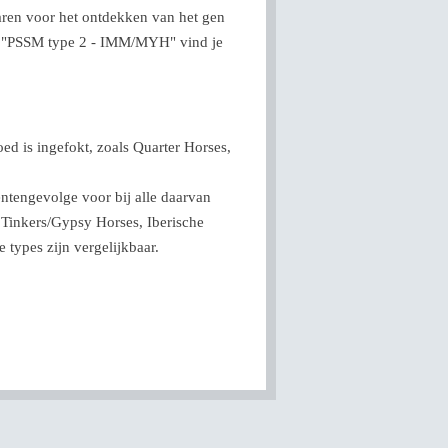
waren voor het ontdekken van het gen
e "PSSM type 2 - IMM/MYH" vind je
ed is ingefokt, zoals Quarter Horses,
entengevolge voor bij alle daarvan
, Tinkers/Gypsy Horses, Iberische
types zijn vergelijkbaar.