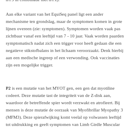
Aan elke variant van het EquiSeq panel ligt een ander
mechanisme ten grondslag, maar de symptomen komen in grote
lijnen overeen (zie: symptomen). Symptomen worden vaak pas
zichtbaar vanaf een leeftijd van 7 - 10 jaar. Vaak worden paarden
symptomatisch nadat zich een trigger voor heeft gedaan die een
negatieve stikstofbalans in het lichaam veroorzaakt. Denk hierbij
aan een medische ingreep of een verwonding. Ook vaccinaties
zijn een mogelijke trigger.
P2
is een mutatie van het MYOT gen, een gen dat myotiline
codeert. Deze mutatie tast de integriteit van de Z-disk aan,
waardoor de betreffende spier wordt verzwakt en atrofieert. Bij
mensen is deze mutatie de oorzaak van Myofibrillar Myopathy 3
(MFM3). Deze spierafwijking komt veelal op volwassen leeftijd
tot uitdrukking en geeft symptomen van Limb Girdle Muscular