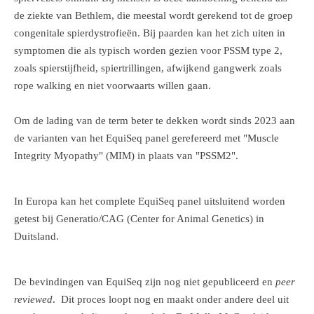
de ziekte van Bethlem, die meestal wordt gerekend tot de groep
congenitale spierdystrofieën. Bij paarden kan het zich uiten in
symptomen die als typisch worden gezien voor PSSM type 2,
zoals spierstijfheid, spiertrillingen, afwijkend gangwerk zoals
rope walking en niet voorwaarts willen gaan.
Om de lading van de term beter te dekken wordt sinds 2023 aan
de varianten van het EquiSeq panel gerefereerd met "Muscle
Integrity Myopathy" (MIM) in plaats van "PSSM2".
In Europa kan het complete EquiSeq panel uitsluitend worden
getest bij Generatio/CAG (Center for Animal Genetics) in
Duitsland.
De bevindingen van EquiSeq zijn nog niet gepubliceerd en
peer
reviewed
. Dit proces loopt nog en maakt onder andere deel uit