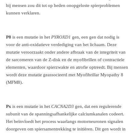
bij mensen zou dit tot op heden onopgeloste spierproblemen
kunnen verklaren.
P8
is een mutatie in het
PYROXD1
gen, een gen dat nodig is
voor de anti-oxidatieve verdediging van het lichaam. Deze
mutatie veroorzaakt onder andere afbraak van de integriteit van
de sarcomeren van de Z-disk en de myofibrillen of contractiele
elementen, waardoor spierzwakte en atrofie optreedt. Bij mensen
wordt deze mutatie geassocieerd met Myofibrillar Myopathy 8
(MFM8).
Px
is een mutatie in het
CACNA2D3
gen, dat een regulerende
subunit van de spanningsafhankelijke calciumkanalen codeert.
Het beïnvloedt het process waarlangs motorneuronen signalen
doorgeven om spiersamentrekking te initiëren. Dit gen wordt in