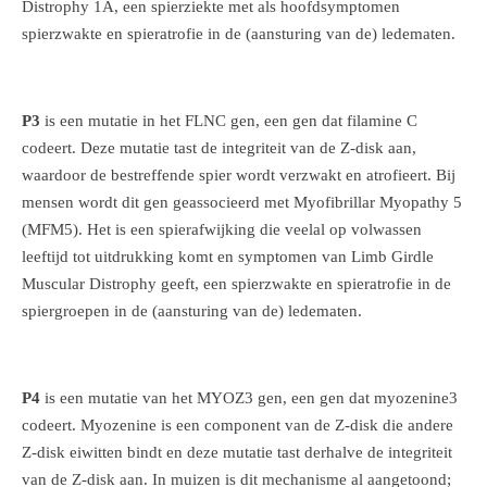
Distrophy 1A, een spierziekte met als hoofdsymptomen
spierzwakte en spieratrofie in de (aansturing van de) ledematen.
P3
is een mutatie in het FLNC gen, een gen dat filamine C
codeert. Deze mutatie tast de integriteit van de Z-disk aan,
waardoor de bestreffende spier wordt verzwakt en atrofieert. Bij
mensen wordt dit gen geassocieerd met Myofibrillar Myopathy 5
(MFM5). Het is een spierafwijking die veelal op volwassen
leeftijd tot uitdrukking komt en symptomen van Limb Girdle
Muscular Distrophy geeft, een spierzwakte en spieratrofie in de
spiergroepen in de (aansturing van de) ledematen.
P4
is een mutatie van het MYOZ3 gen, een gen dat myozenine3
codeert. Myozenine is een component van de Z-disk die andere
Z-disk eiwitten bindt en deze mutatie tast derhalve de integriteit
van de Z-disk aan. In muizen is dit mechanisme al aangetoond;